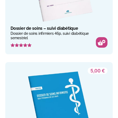
Dossier de soins – suivi diabétique
Dossier de soins infirmiers 46p, suivi diabétique
semestriel
Note
5.00
sur 5
5,00
€