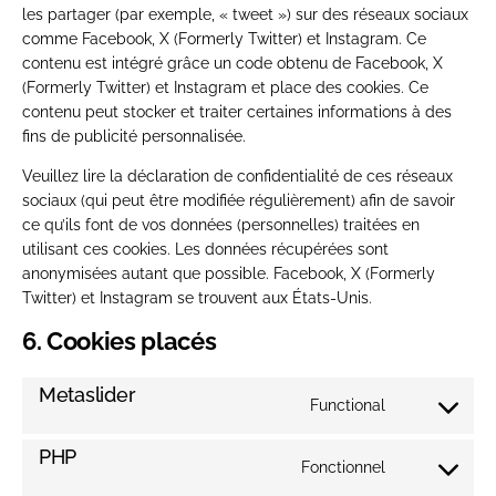
les partager (par exemple, « tweet ») sur des réseaux sociaux
comme Facebook, X (Formerly Twitter) et Instagram. Ce
contenu est intégré grâce un code obtenu de Facebook, X
(Formerly Twitter) et Instagram et place des cookies. Ce
contenu peut stocker et traiter certaines informations à des
fins de publicité personnalisée.
Veuillez lire la déclaration de confidentialité de ces réseaux
sociaux (qui peut être modifiée régulièrement) afin de savoir
ce qu’ils font de vos données (personnelles) traitées en
utilisant ces cookies. Les données récupérées sont
anonymisées autant que possible. Facebook, X (Formerly
Twitter) et Instagram se trouvent aux États-Unis.
6. Cookies placés
Metaslider
Functional
Consent
to
PHP
service
Fonctionnel
Consent
metaslider