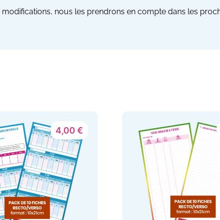
modifications, nous les prendrons en compte dans les procha
4,00
€