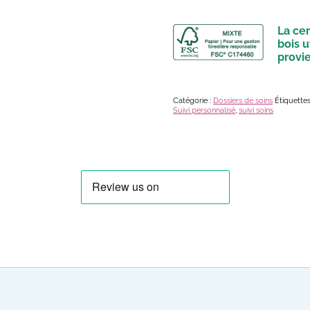
La cer
bois u
provi
Catégorie :
Dossiers de soins
Étiquettes
Suivi personnalisé
,
suivi soins