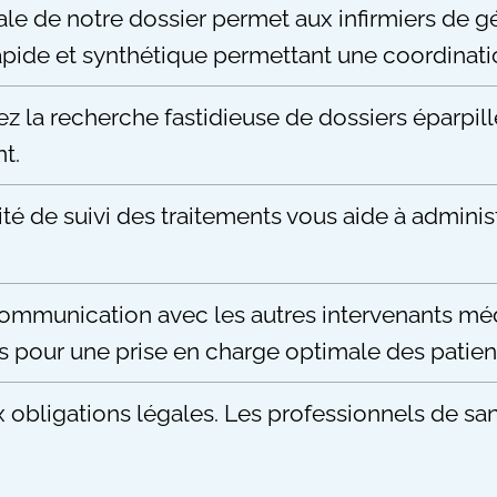
ale de notre dossier permet aux infirmiers de g
apide et synthétique permettant une coordinati
z la recherche fastidieuse de dossiers éparpillé
t.
té de suivi des traitements vous aide à adminis
 communication avec les autres intervenants m
s pour une prise en charge optimale des patien
obligations légales. Les professionnels de sant