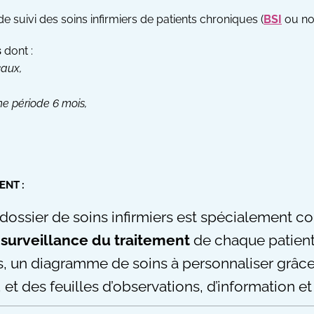
e suivi des soins infirmiers de patients chroniques (
BSI
ou non
s
dont :
caux,
e période 6 mois,
ENT :
ossier de soins infirmiers est spécialement conç
a surveillance du traitement
de chaque patient.
s, un diagramme de soins à personnaliser grâce
, et des feuilles d’observations, d’information 