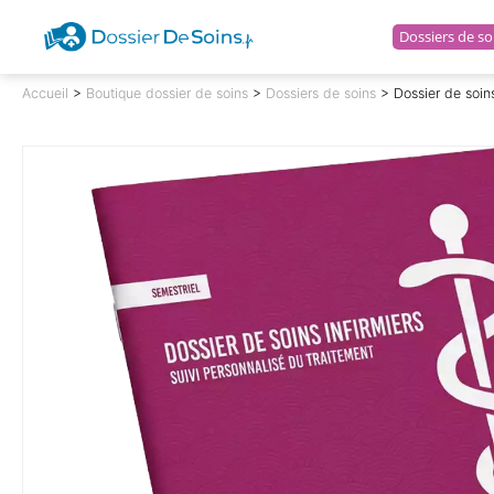
Dossiers de so
Dossierdesoins.fr
Accueil
>
Boutique dossier de soins
>
Dossiers de soins
> Dossier de soins