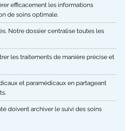
érer efficacement les informations
on de soins optimale.
s. Notre dossier centralise toutes les
trer les traitements de manière précise et
édicaux et paramédicaux en partageant
ts.
é doivent archiver le suivi des soins