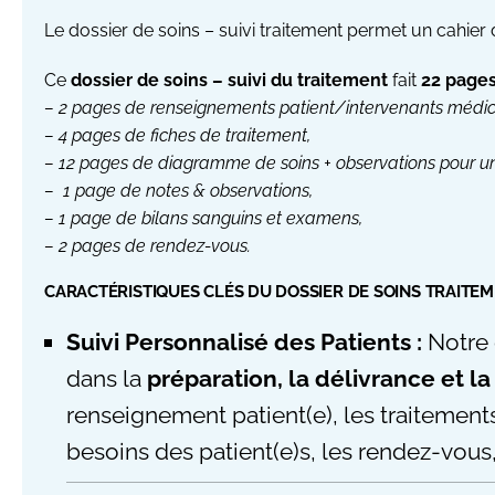
Le dossier de soins – suivi traitement permet un cahier d
Ce
dossier de soins – suivi du traitement
fait
22 page
– 2 pages de renseignements patient/intervenants médi
– 4 pages de fiches de traitement,
– 12 pages de diagramme de soins + observations pour un
– 1 page de
notes & observations,
– 1 page de bilans sanguins et examens,
– 2 pages de
rendez-vous.
CARACTÉRISTIQUES CLÉS DU DOSSIER DE SOINS TRAITEM
Suivi Personnalisé des Patients :
Notre d
dans la
préparation, la délivrance et l
renseignement patient(e), les traitement
besoins des patient(e)s, les rendez-vous