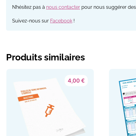
N’hésitez pas à
nous contacter
pour nous suggérer des 
Suivez-nous sur
Facebook
!
Produits similaires
4,00
€