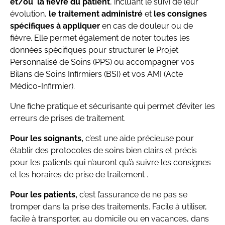
et/ou la fièvre du patient
, incluant le suivi de leur
évolution,
le traitement administré
et
les consignes
spécifiques à appliquer
en cas de douleur ou de
fièvre. Elle permet également de noter toutes les
données spécifiques pour structurer le Projet
Personnalisé de Soins (PPS) ou accompagner vos
Bilans de Soins Infirmiers (BSI) et vos AMI (Acte
Médico-Infirmier).
Une fiche pratique et sécurisante qui permet d’éviter les
erreurs de prises de traitement.
Pour les soignants,
c’est une aide précieuse pour
établir des protocoles de soins bien clairs et précis
pour les patients qui n’auront qu’à suivre les consignes
et les horaires de prise de traitement .
Pour les patients,
c’est l’assurance de ne pas se
tromper dans la prise des traitements. Facile à utiliser,
facile à transporter, au domicile ou en vacances, dans