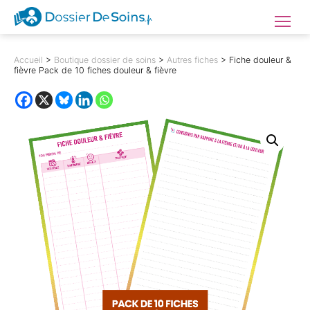
Dossierdesoins.fr
Menu
Accueil
>
Boutique dossier de soins
>
Autres fiches
> Fiche douleur &
fièvre Pack de 10 fiches douleur & fièvre